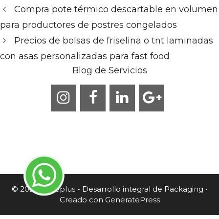
Compra pote térmico descartable en volumen
para productores de postres congelados
Precios de bolsas de friselina o tnt laminadas
con asas personalizadas para fast food
Blog de Servicios
© 2026 Caneplus - Desarrollo integral de Packaging
•
Creado con
GeneratePress