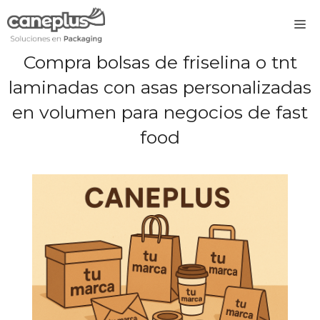
Saltar
M
al
contenido
Compra bolsas de friselina o tnt
laminadas con asas personalizadas
en volumen para negocios de fast
food