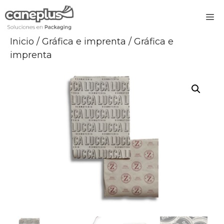
Saltar
M
al
contenido
Inicio
/
Gráfica e imprenta
/ Gráfica e
imprenta