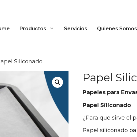
ome
Productos
Servicios
Quienes Somos
Papel Siliconado
Papel Sil
Papeles para Enva
Papel Siliconado
¿Para que sirve el 
Papel siliconado pa