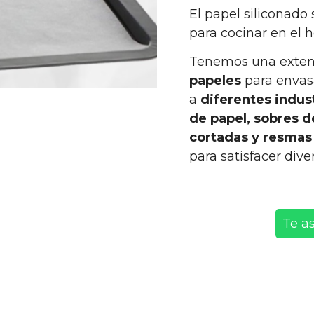
El papel siliconado
para cocinar en el h
Tenemos una exte
papeles
para envas
a
diferentes indus
de papel, sobres d
cortadas y resmas
para satisfacer di
Te a