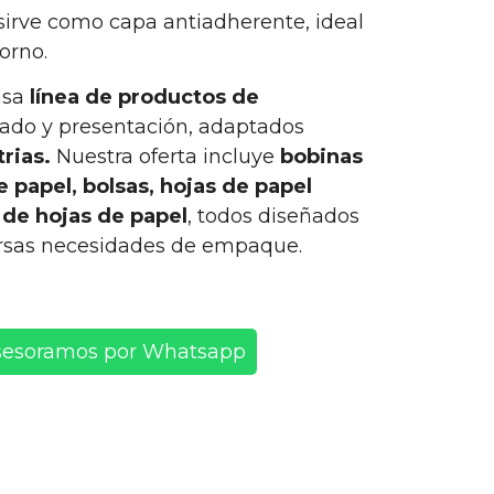
 sirve como capa antiadherente, ideal
orno.
nsa
línea de productos de
ado y presentación, adaptados
trias.
Nuestra oferta incluye
bobinas
e papel, bolsas, hojas de papel
 de hojas de papel
, todos diseñados
versas necesidades de empaque.
sesoramos por Whatsapp