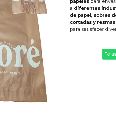
papeles
para envas
a
diferentes indus
de papel, sobres d
cortadas y resmas
para satisfacer di
Te a