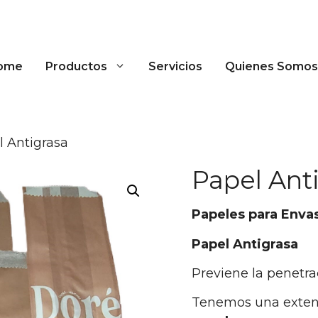
ome
Productos
Servicios
Quienes Somos
l Antigrasa
Papel Ant
Papeles para Enva
Papel Antigrasa
Previene la penetra
Tenemos una exte