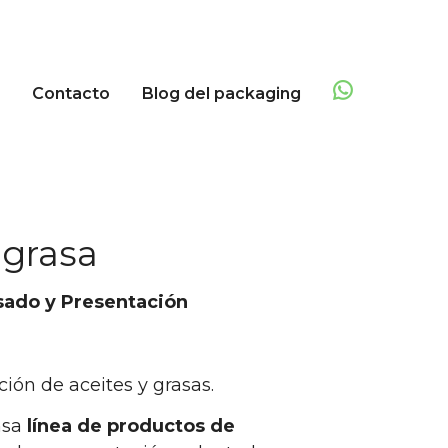
Contacto
Blog del packaging
igrasa
sado y Presentación
ción de aceites y grasas.
nsa
línea de productos de