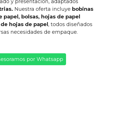
ado y presentación, adaptados
trias.
Nuestra oferta incluye
bobinas
e papel, bolsas, hojas de papel
 de hojas de papel
, todos diseñados
versas necesidades de empaque.
sesoramos por Whatsapp