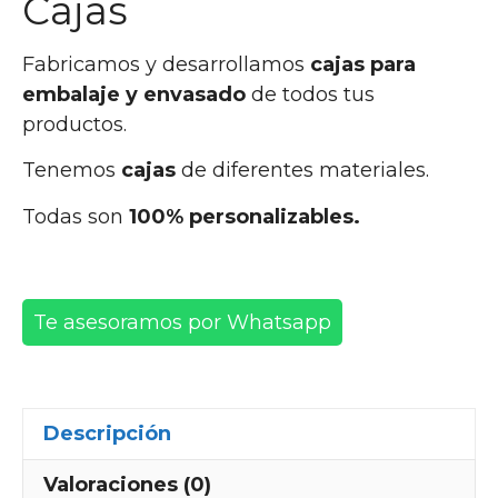
Cajas
Fabricamos y desarrollamos
cajas para
embalaje y envasado
de todos tus
productos.
Tenemos
cajas
de diferentes materiales.
Todas son
100% personalizables.
Te asesoramos por Whatsapp
Descripción
Valoraciones (0)