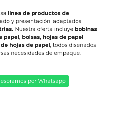
nsa
línea de productos de
ado y presentación, adaptados
trias.
Nuestra oferta incluye
bobinas
e papel, bolsas, hojas de papel
 de hojas de papel
, todos diseñados
versas necesidades de empaque.
sesoramos por Whatsapp