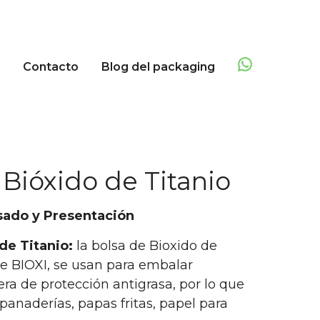
Contacto
Blog del packaging
 Bióxido de Titanio
sado y Presentación
de Titanio:
l
a bolsa de Bioxido de
 de BIOXI, se usan para embalar
rera de protección antigrasa, por lo que
panaderías, papas fritas, papel para