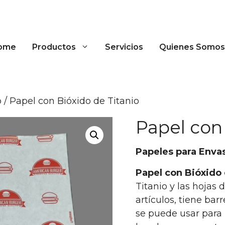
ome
Productos
Servicios
Quienes Somos
o
/ Papel con Bióxido de Titanio
Papel con
Papeles para Enva
Papel con Bióxido 
Titanio y las hojas
artículos, tiene bar
se puede usar para 