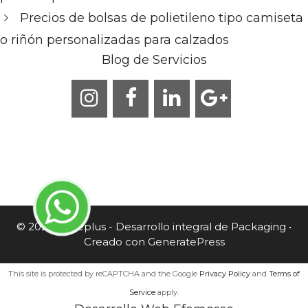
Precios de bolsas de polietileno tipo camiseta
o riñón personalizadas para calzados
Blog de Servicios
© 2026 Caneplus - Desarrollo integral de Packaging
•
Creado con
GeneratePress
This site is protected by reCAPTCHA and the Google
Privacy Policy
and
Terms of
Service
apply.