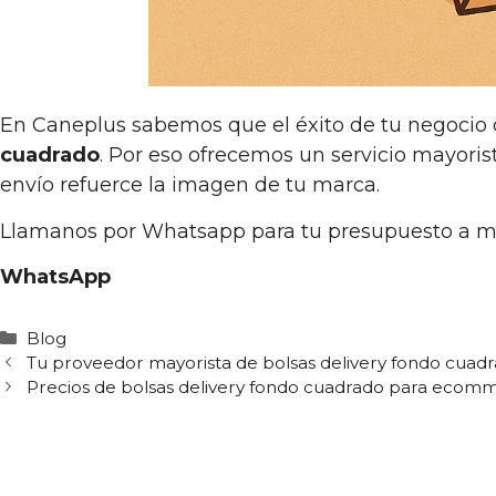
En Caneplus sabemos que el éxito de tu negocio
cuadrado
. Por eso ofrecemos un servicio mayor
envío refuerce la imagen de tu marca.
Llamanos por Whatsapp para tu presupuesto a 
WhatsApp
Categorías
Blog
Tu proveedor mayorista de bolsas delivery fondo cu
Precios de bolsas delivery fondo cuadrado para ecom