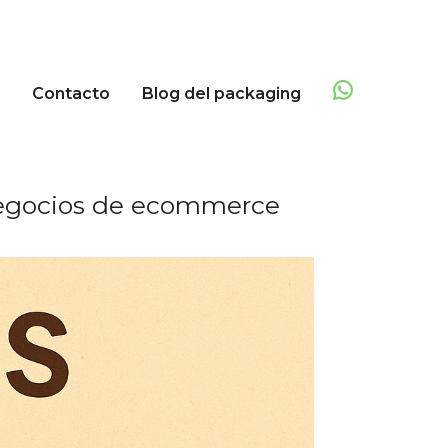
Contacto
Blog del packaging
negocios de ecommerce