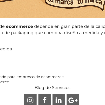
 de
ecommerce
depende en gran parte de la cali
ista de packaging que combina diseño a medida y 
medida
adrado para empresas de ecommerce
merce
Blog de Servicios