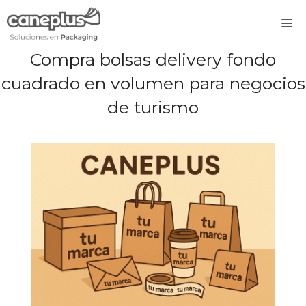
Saltar
M
al
contenido
Compra bolsas delivery fondo
cuadrado en volumen para negocios
de turismo