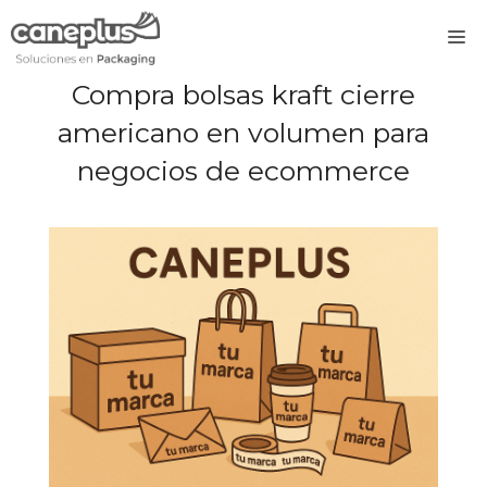
Saltar
M
al
contenido
Compra bolsas kraft cierre
americano en volumen para
negocios de ecommerce