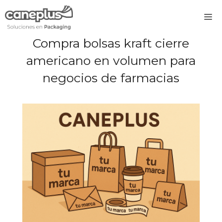
Saltar
M
al
contenido
Compra bolsas kraft cierre
americano en volumen para
negocios de farmacias