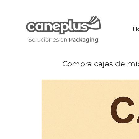
Saltar
al
contenido
H
Compra cajas de mi