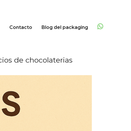
Contacto
Blog del packaging
os de chocolaterias