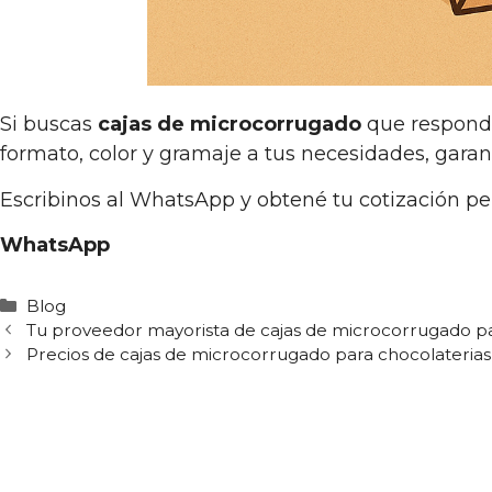
Si buscas
cajas de microcorrugado
que responda
formato, color y gramaje a tus necesidades, garan
Escribinos al WhatsApp y obtené tu cotización p
WhatsApp
Categorías
Blog
Tu proveedor mayorista de cajas de microcorrugado p
Precios de cajas de microcorrugado para chocolaterias