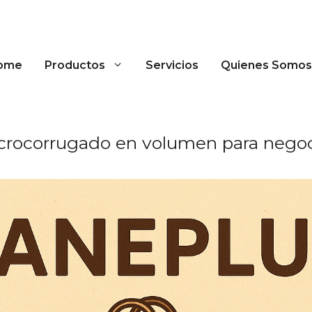
ome
Productos
Servicios
Quienes Somos
crocorrugado en volumen para negoci