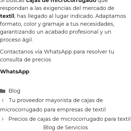
Si buscas
cajas de microcorrugado
que
respondan a las exigencias del mercado de
textil
, has llegado al lugar indicado. Adaptamos
formato, color y gramaje a tus necesidades,
garantizando un acabado profesional y un
proceso ágil.
Contactanos vía WhatsApp para resolver tu
consulta de precios
WhatsApp
Categorías
Blog
Tu proveedor mayorista de cajas de
microcorrugado para empresas de textil
Precios de cajas de microcorrugado para textil
Blog de Servicios