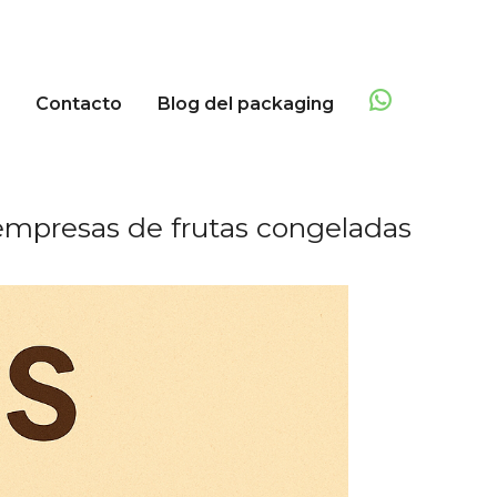
Contacto
Blog del packaging
empresas de frutas congeladas