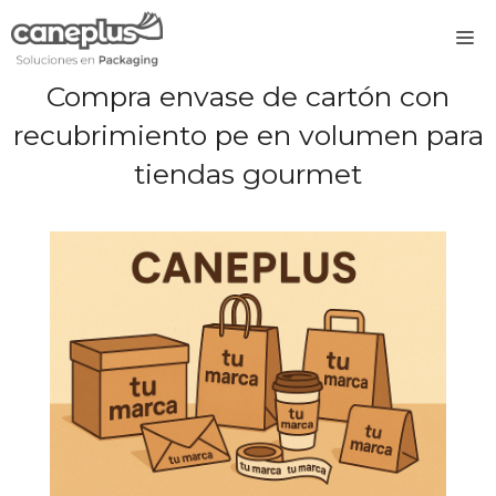
Saltar
M
al
contenido
Compra envase de cartón con
recubrimiento pe en volumen para
tiendas gourmet