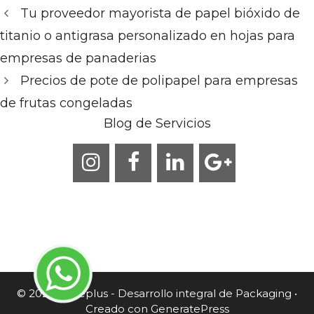
Tu proveedor mayorista de papel bióxido de
titanio o antigrasa personalizado en hojas para
empresas de panaderias
Precios de pote de polipapel para empresas
de frutas congeladas
Blog de Servicios
© 2026 Caneplus - Desarrollo integral de Packaging
•
Creado con
GeneratePress