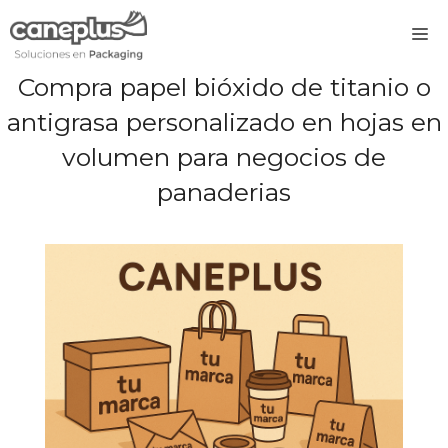
Saltar
M
al
contenido
Compra papel bióxido de titanio o
antigrasa personalizado en hojas en
volumen para negocios de
panaderias