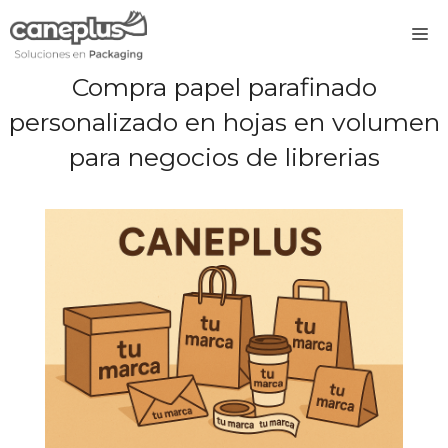
Saltar
M
al
contenido
Compra papel parafinado
personalizado en hojas en volumen
para negocios de librerias