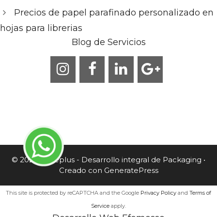
Precios de papel parafinado personalizado en
hojas para librerias
Blog de Servicios
© 2026 Caneplus - Desarrollo integral de Packaging
•
Creado con
GeneratePress
This site is protected by reCAPTCHA and the Google
Privacy Policy
and
Terms of
Service
apply.