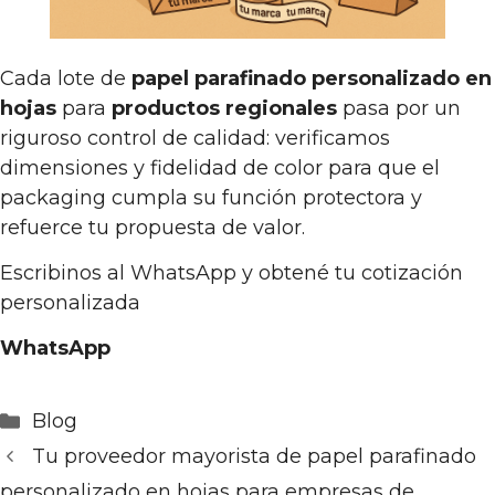
Cada lote de
papel parafinado personalizado en
hojas
para
productos regionales
pasa por un
riguroso control de calidad: verificamos
dimensiones y fidelidad de color para que el
packaging cumpla su función protectora y
refuerce tu propuesta de valor.
Escribinos al WhatsApp y obtené tu cotización
personalizada
WhatsApp
Categorías
Blog
Tu proveedor mayorista de papel parafinado
personalizado en hojas para empresas de