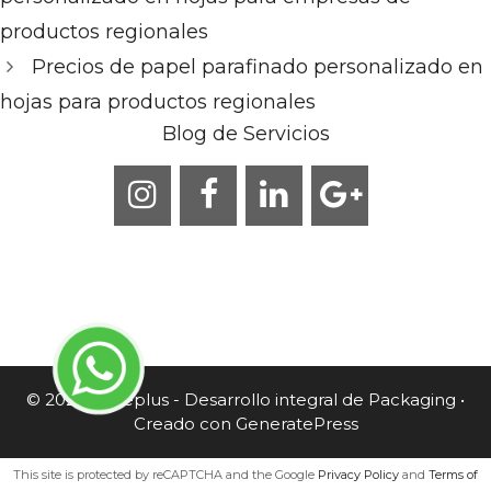
productos regionales
Precios de papel parafinado personalizado en
hojas para productos regionales
Blog de Servicios
© 2026 Caneplus - Desarrollo integral de Packaging
•
Creado con
GeneratePress
This site is protected by reCAPTCHA and the Google
Privacy Policy
and
Terms of