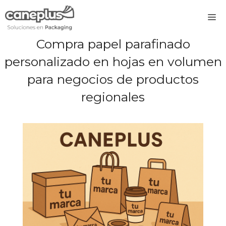
Saltar
M
al
contenido
Compra papel parafinado
personalizado en hojas en volumen
para negocios de productos
regionales