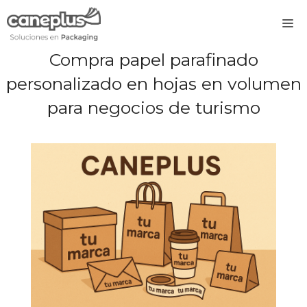
Saltar
M
al
contenido
Compra papel parafinado
personalizado en hojas en volumen
para negocios de turismo