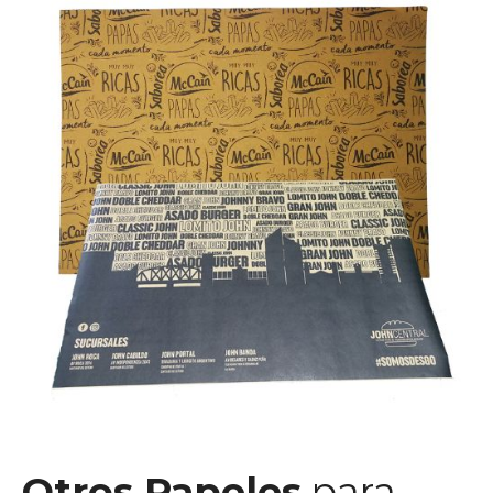
Otros Papeles
para