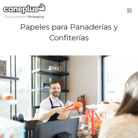
Saltar
M
al
contenido
Papeles para Panaderías y
Confiterías