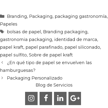
Categorías
Branding
,
Packaging
,
packaging gastronomía
,
Papeles
Etiquetas
bolsas de papel
,
Branding packaging
,
gastronomia packaging
,
identidad de marca
,
papel kraft
,
papel parafinado
,
papel siliconado
,
papel sulfito
,
Sobre de papel kraft
¿En qué tipo de papel se envuelven las
hamburguesas?
Packaging Personalizado
Blog de Servicios