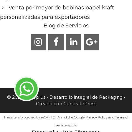
Venta por mayor de bobinas papel kraft
personalizadas para exportadores
Blog de Servicios
© 2026 Caneplus - Desarrollo integral de Packaging
•
Creado con
GeneratePress
This site is protected by reCAPTCHA and the Google
Privacy Policy
and
Terms of
Service
apply.