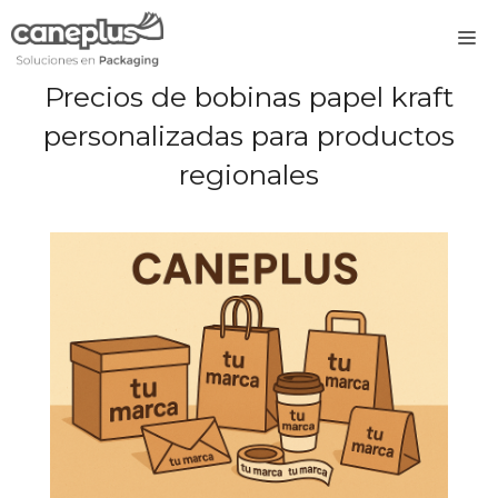
Saltar
M
al
contenido
Precios de bobinas papel kraft
personalizadas para productos
regionales