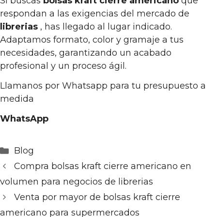
Si buscas
bolsas kraft cierre americano
que
respondan a las exigencias del mercado de
librerias
, has llegado al lugar indicado.
Adaptamos formato, color y gramaje a tus
necesidades, garantizando un acabado
profesional y un proceso ágil.
Llamanos por Whatsapp para tu presupuesto a
medida
WhatsApp
Categorías
Blog
Compra bolsas kraft cierre americano en
volumen para negocios de librerias
Venta por mayor de bolsas kraft cierre
americano para supermercados