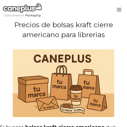
Saltar
M
al
contenido
Precios de bolsas kraft cierre
americano para librerias