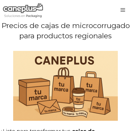
Saltar
M
al
contenido
Precios de cajas de microcorrugado
para productos regionales