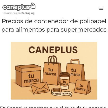
Saltar
M
al
contenido
Precios de contenedor de polipapel
para alimentos para supermercados