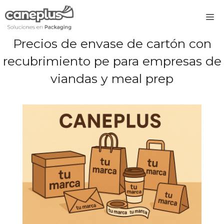
Saltar
M
al
contenido
Precios de envase de cartón con
recubrimiento pe para empresas de
viandas y meal prep