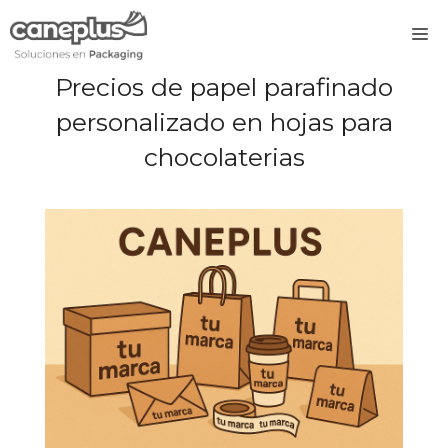
Saltar
M
al
contenido
Precios de papel parafinado
personalizado en hojas para
chocolaterias