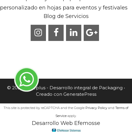
personalizado en hojas para eventos y festivales
Blog de Servicios
© 2026 Caneplus - Desarrollo integral de Packaging
•
Creado con
GeneratePress
This site is protected by reCAPTCHA and the Google
Privacy Policy
and
Terms of
Service
apply.
Desarrollo Web Efemosse