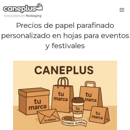
Saltar
M
al
contenido
Precios de papel parafinado
personalizado en hojas para eventos
y festivales