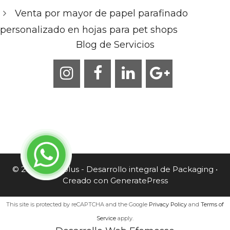
Venta por mayor de papel parafinado
personalizado en hojas para pet shops
Blog de Servicios
© 2026 Caneplus - Desarrollo integral de Packaging
•
Creado con
GeneratePress
This site is protected by reCAPTCHA and the Google
Privacy Policy
and
Terms of
Service
apply.