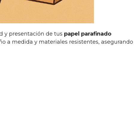
d y presentación de tus
papel parafinado
ño a medida y materiales resistentes, asegurando