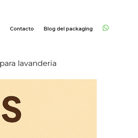
Contacto
Blog del packaging
para lavanderia