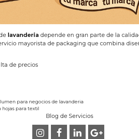
 de
lavanderia
depende en gran parte de la calida
servicio mayorista de packaging que combina dise
lta de precios
olumen para negocios de lavanderia
hojas para textil
Blog de Servicios