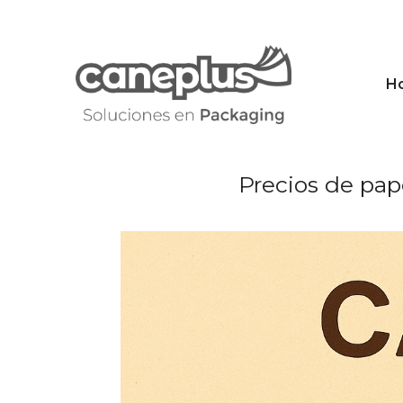
Saltar
al
contenido
H
Precios de pap