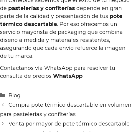
En Caneplus sabemos que el éxito de tu negocio
de
pastelerías y confiterías
depende en gran
parte de la calidad y presentación de tus
pote
térmico descartable
. Por eso ofrecemos un
servicio mayorista de packaging que combina
diseño a medida y materiales resistentes,
asegurando que cada envío refuerce la imagen
de tu marca.
Contactanos vía WhatsApp para resolver tu
consulta de precios
WhatsApp
Categorías
Blog
Compra pote térmico descartable en volumen
para pastelerías y confiterías
Venta por mayor de pote térmico descartable