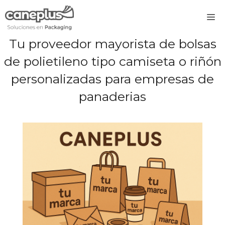
Saltar
M
al
contenido
Tu proveedor mayorista de bolsas
de polietileno tipo camiseta o riñón
personalizadas para empresas de
panaderias