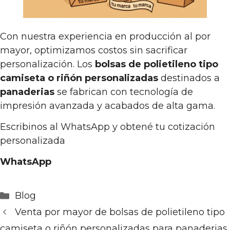
Con nuestra experiencia en producción al por
mayor, optimizamos costos sin sacrificar
personalización. Los
bolsas de polietileno tipo
camiseta o riñón personalizadas
destinados a
panaderias
se fabrican con tecnología de
impresión avanzada y acabados de alta gama.
Escribinos al WhatsApp y obtené tu cotización
personalizada
WhatsApp
Categorías
Blog
Venta por mayor de bolsas de polietileno tipo
camiseta o riñón personalizadas para panaderias