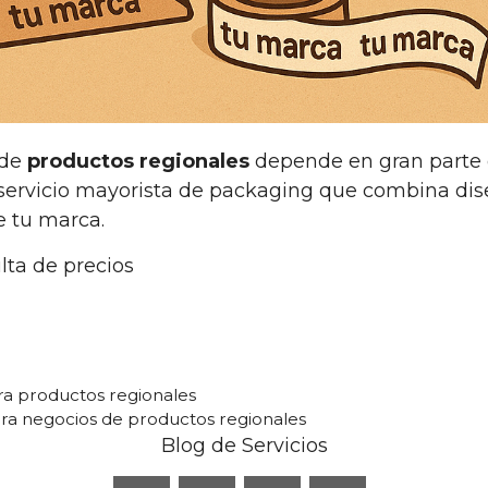
 de
productos regionales
depende en gran parte 
 servicio mayorista de packaging que combina dise
e tu marca.
lta de precios
ra productos regionales
ra negocios de productos regionales
Blog de Servicios