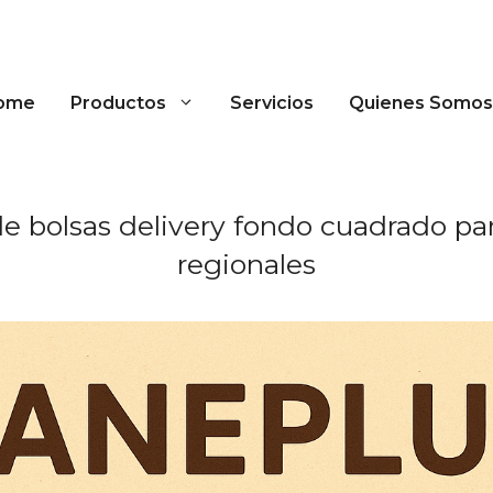
ome
Productos
Servicios
Quienes Somos
e bolsas delivery fondo cuadrado p
regionales