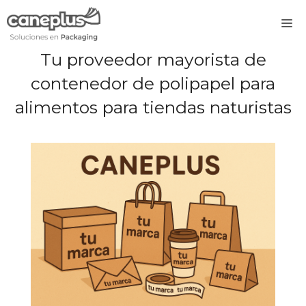
Saltar
M
al
contenido
Tu proveedor mayorista de
contenedor de polipapel para
alimentos para tiendas naturistas