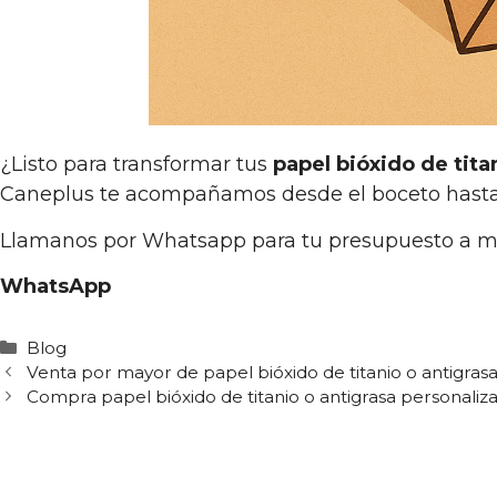
¿Listo para transformar tus
papel bióxido de tita
Caneplus te acompañamos desde el boceto hasta la
Llamanos por Whatsapp para tu presupuesto a 
WhatsApp
Categorías
Blog
Venta por mayor de papel bióxido de titanio o antigras
Compra papel bióxido de titanio o antigrasa personali