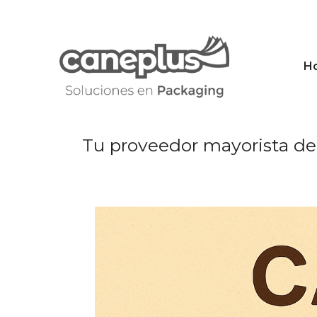
Saltar
al
contenido
H
Tu proveedor mayorista de 