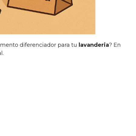
mento diferenciador para tu
lavanderia
? En
l.