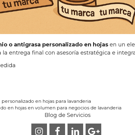
nio o antigrasa personalizado en hojas
en un ele
 entrega final con asesoría estratégica e integra
medida
a personalizado en hojas para lavanderia
zado en hojas en volumen para negocios de lavanderia
Blog de Servicios