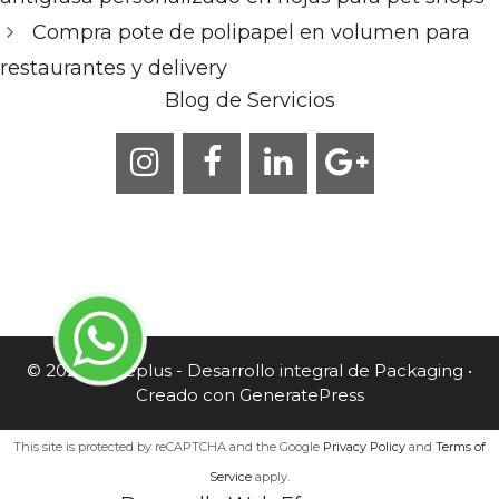
Compra pote de polipapel en volumen para
restaurantes y delivery
Blog de Servicios
© 2026 Caneplus - Desarrollo integral de Packaging
•
Creado con
GeneratePress
This site is protected by reCAPTCHA and the Google
Privacy Policy
and
Terms of
Service
apply.