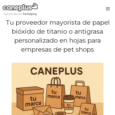
Saltar
M
al
contenido
Tu proveedor mayorista de papel
bióxido de titanio o antigrasa
personalizado en hojas para
empresas de pet shops