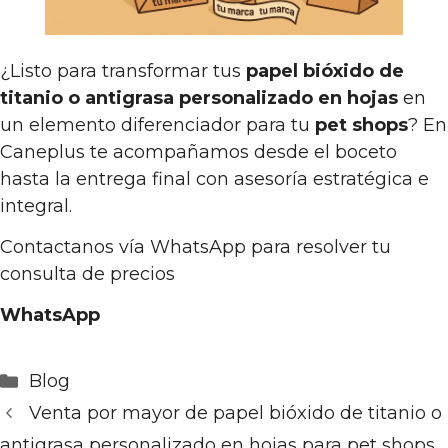
¿Listo para transformar tus
papel bióxido de
titanio o antigrasa personalizado en hojas
en
un elemento diferenciador para tu
pet shops
? En
Caneplus te acompañamos desde el boceto
hasta la entrega final con asesoría estratégica e
integral.
Contactanos vía WhatsApp para resolver tu
consulta de precios
WhatsApp
Categorías
Blog
Venta por mayor de papel bióxido de titanio o
antigrasa personalizado en hojas para pet shops