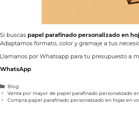
Si buscas
papel parafinado personalizado en ho
Adaptamos formato, color y gramaje a tus necesid
Llamanos por Whatsapp para tu presupuesto a 
WhatsApp
Categorías
Blog
Venta por mayor de papel parafinado personalizado en
Compra papel parafinado personalizado en hojas en v