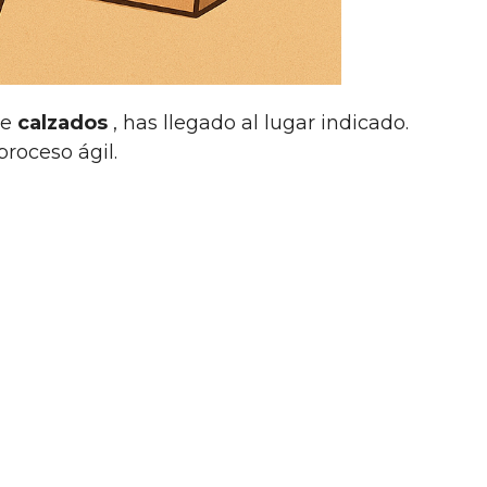
de
calzados
, has llegado al lugar indicado.
roceso ágil.