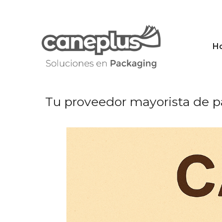
Saltar
al
contenido
H
Tu proveedor mayorista de p