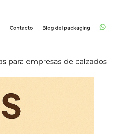
Contacto
Blog del packaging
as para empresas de calzados