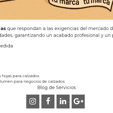
jas
que respondan a las exigencias del mercado 
ades, garantizando un acabado profesional y un p
medida
 hojas para calzados
olumen para negocios de calzados
Blog de Servicios