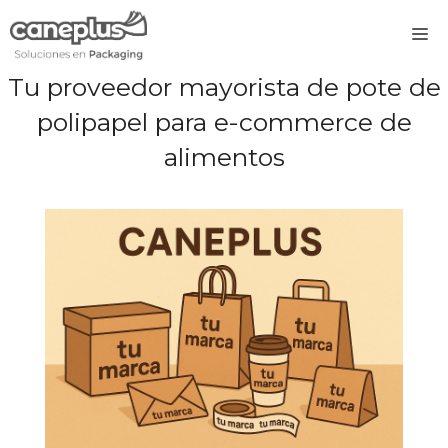
Saltar
M
al
contenido
Tu proveedor mayorista de pote de
polipapel para e-commerce de
alimentos