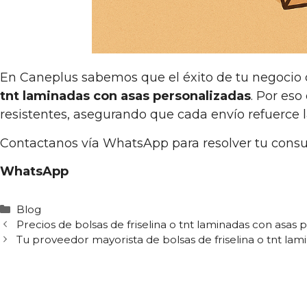
En Caneplus sabemos que el éxito de tu negocio
tnt laminadas con asas personalizadas
. Por es
resistentes, asegurando que cada envío refuerce 
Contactanos vía WhatsApp para resolver tu consu
WhatsApp
Categorías
Blog
Precios de bolsas de friselina o tnt laminadas con asas
Tu proveedor mayorista de bolsas de friselina o tnt l