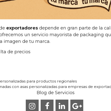
 de
exportadores
depende en gran parte de la cal
o ofrecemos un servicio mayorista de packaging q
la imagen de tu marca.
lta de precios
 personalizadas para productos regionales
aminadas con asas personalizadas para empresas de exporta
Blog de Servicios