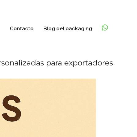
Contacto
Blog del packaging
rsonalizadas para exportadores