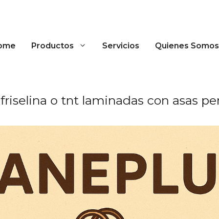
ome
Productos
Servicios
Quienes Somos
friselina o tnt laminadas con asas pe