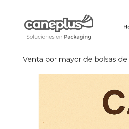
Saltar
al
contenido
H
Venta por mayor de bolsas de 