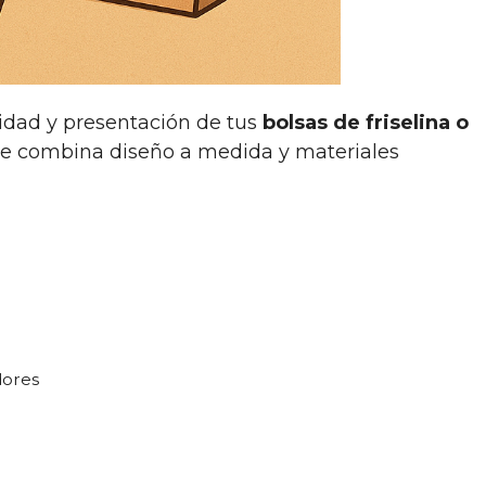
idad y presentación de tus
bolsas de friselina o
ue combina diseño a medida y materiales
dores