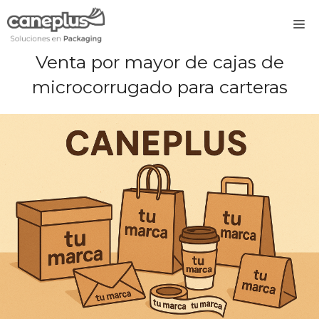
Saltar
M
al
contenido
Venta por mayor de cajas de
microcorrugado para carteras