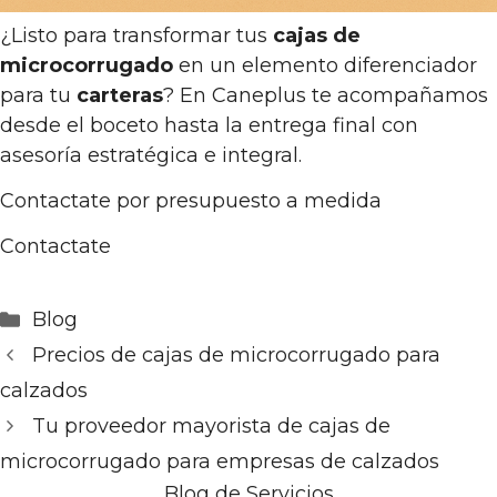
¿Listo para transformar tus
cajas de
microcorrugado
en un elemento diferenciador
para tu
carteras
? En Caneplus te acompañamos
desde el boceto hasta la entrega final con
asesoría estratégica e integral.
Contactate por presupuesto a medida
Contactate
Categorías
Blog
Precios de cajas de microcorrugado para
calzados
Tu proveedor mayorista de cajas de
microcorrugado para empresas de calzados
Blog de Servicios