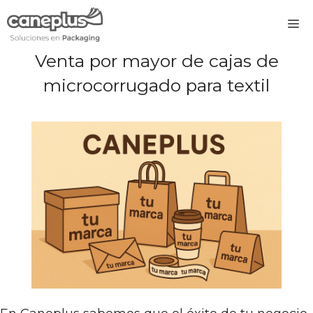
Saltar
M
al
contenido
Venta por mayor de cajas de
microcorrugado para textil