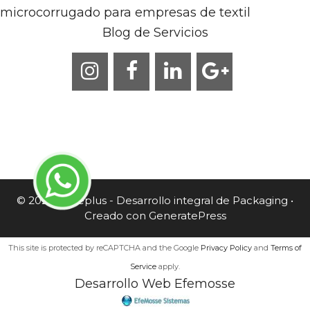
microcorrugado para empresas de textil
Blog de Servicios
© 2026 Caneplus - Desarrollo integral de Packaging
•
Creado con
GeneratePress
This site is protected by reCAPTCHA and the Google
Privacy Policy
and
Terms of
Service
apply.
Desarrollo Web Efemosse