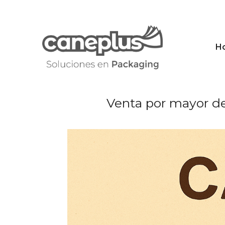
Saltar
al
contenido
H
Venta por mayor de