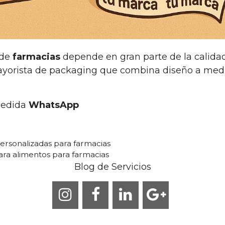
 de
farmacias
depende en gran parte de la calida
mayorista de packaging que combina diseño a medi
medida
WhatsApp
 personalizadas para farmacias
ra alimentos para farmacias
Blog de Servicios