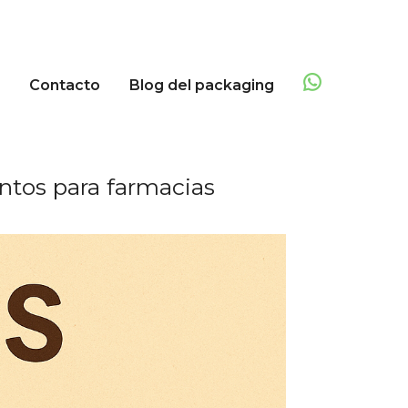
Contacto
Blog del packaging
ntos para farmacias