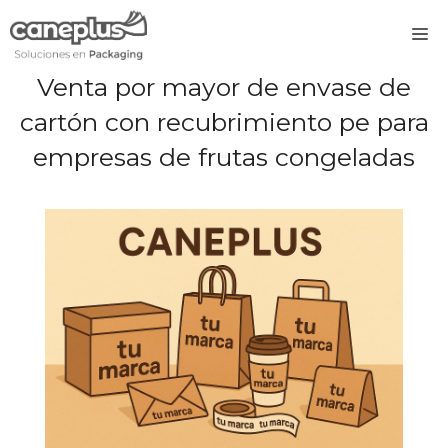
Saltar
M
al
contenido
Venta por mayor de envase de
cartón con recubrimiento pe para
empresas de frutas congeladas