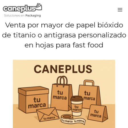
Saltar
M
al
contenido
Venta por mayor de papel bióxido
de titanio o antigrasa personalizado
en hojas para fast food