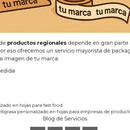
 de
productos regionales
depende en gran parte 
Por eso ofrecemos un servicio mayorista de pack
la imagen de tu marca.
medida
izado en hojas para fast food
antigrasa personalizado en hojas para empresas de product
Blog de Servicios