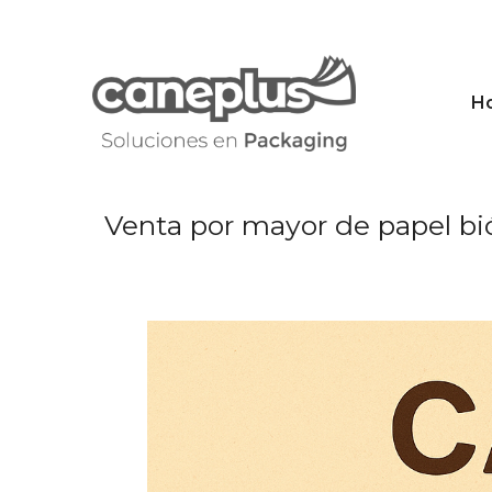
Saltar
al
contenido
H
Venta por mayor de papel bió