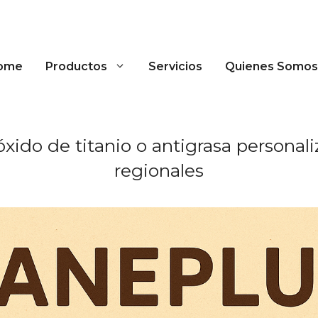
ome
Productos
Servicios
Quienes Somos
xido de titanio o antigrasa personal
regionales