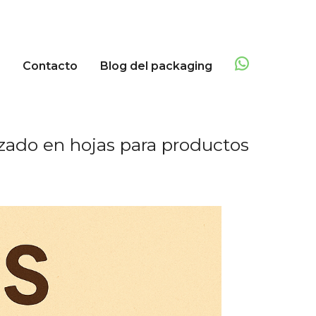
Contacto
Blog del packaging
izado en hojas para productos