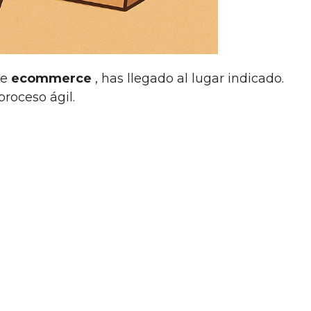
de
ecommerce
, has llegado al lugar indicado.
roceso ágil.