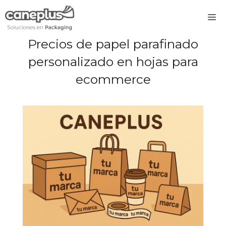
Saltar
M
al
contenido
Precios de papel parafinado
personalizado en hojas para
ecommerce