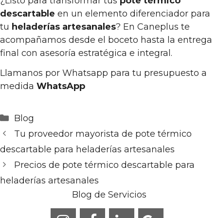
¿Listo para transformar tus
pote térmico
descartable
en un elemento diferenciador para
tu
heladerías artesanales
? En Caneplus te
acompañamos desde el boceto hasta la entrega
final con asesoría estratégica e integral.
Llamanos por Whatsapp para tu presupuesto a
medida
WhatsApp
Categorías
Blog
Tu proveedor mayorista de pote térmico
descartable para heladerías artesanales
Precios de pote térmico descartable para
heladerías artesanales
Blog de Servicios